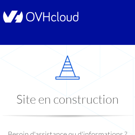
Site en construction
Besoin d'assistance ou d'informations ?